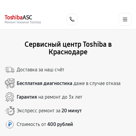
г. Краснодар
Ежедневно, с 10:00 до 20:00
+7 (861) 200-26-09
Toshiba
ASC
Заказать
Ремонт техники Toshiba
Сервисный центр Toshiba в
Краснодаре
Доставка за наш счёт
Бесплатная диагностика
даже в случае отказа
Гарантия
на ремонт до 3х лет
Экспресс ремонт за
20 минут
Стоимость от
400 рублей