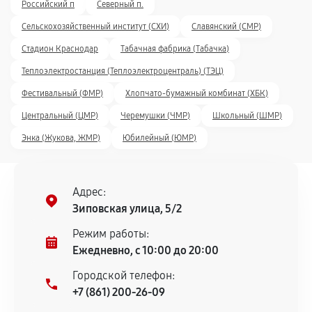
Российский п
Северный п.
Сельскохозяйственный институт (СХИ)
Славянский (СМР)
Стадион Краснодар
Табачная фабрика (Табачка)
Теплоэлектростанция (Теплоэлектроцентраль) (ТЭЦ)
Фестивальный (ФМР)
Хлопчато-бумажный комбинат (ХБК)
Центральный (ЦМР)
Черемушки (ЧМР)
Школьный (ШМР)
Энка (Жукова, ЖМР)
Юбилейный (ЮМР)
Адрес:
Зиповская улица, 5/2
Режим работы:
Ежедневно, с 10:00 до 20:00
Городской телефон:
+7 (861) 200-26-09